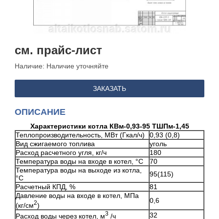
см. прайс-лист
Наличие:
Наличие уточняйте
ЗАКАЗАТЬ
ОПИСАНИЕ
Характеристики котла КВм-0,93-95 ТШПм-1,45
Теплопроизводительность, МВт (Гкал/ч)
0,93 (0,8)
Вид сжигаемого топлива
уголь
Расход расчетного угля, кг/ч
180
Температура воды на входе в котел, °С
70
Температура воды на выходе из котла,
95(115)
°С
Расчетный КПД, %
81
Давление воды на входе в котел, МПа
0,6
2
(кг/см
)
3
32
Расход воды через котел, м
/ч