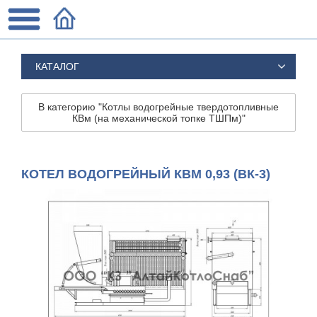
КАТАЛОГ
В категорию "Котлы водогрейные твердотопливные
КВм (на механической топке ТШПм)"
КОТЕЛ ВОДОГРЕЙНЫЙ КВМ 0,93 (ВК-3)