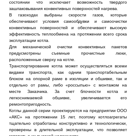
состоянии что исключает возможность твердого
зашлаковывания конвективных поверхностей нагрева.
В газоходах выбраны скорости газов, которые
обеспечивают условия самообдувки и самоочистки
конвективных поверхностей и обеспечивают высокую
эффективность теплообмена на протяжении всего срока
эксплуатации котла.
Для механической очистки конвективных пакетов
предусмотрены съемные прочистные люки,
расположенные сверху на котле.
Транспортирование котла может осуществляться всеми
видами транспорта, как одним транспортабельным
блоком на опорной раме в изоляции и обшивке, так и
отдельно от рамы, либо «россыпью» с монтажом на
месте Заказчика. За счет блочности котла и
легкоснимаемой обшивке, увеличивается его
ремонтопригодность.
Котлы данной серии проектируются на предприятии ООО
«АКС» на протяжении 15 лет, поэтому котлоагрегаты
тщательно отработаны конструктивно и технологически,
проверены в длительной эксплуатации, что позволяет