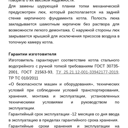
говорить о их высокой надежности.
Для замены шурующей планки топки механической
предусмотрен люк, который располагается на задней
стенке кирпичного фундамента котла. Полость люка
закладывается шамотным кирпичом без раствора для
возможности легкого демонтажа. С наружной стороны люк
закрывается крышкой для исключения присосов воздуха в
топочную камеру котла.
Гарантии изготовителя
Изготовитель гарантирует соответствие котла стального
водогрейного с ручной топкой требованиям ГОСТ 30735-
2001, ГОСТ 21563-93,
ТУ 25.21.12-001-33942177-2019
,
ТР ТС 010/2011
«О безопасности машин и оборудования», технических
условий при соблюдении условий транспортирования,
хранения, монтажа и эксплуатации, установленных
техническими условиями и руководством по
эксплуатации.
Гарантийный срок эксплуатации -12 месяцев со дня ввода
в эксплуатацию в пределах гарантийного срока хранения.
Гарантийные сроки хранения и эксплуатации на