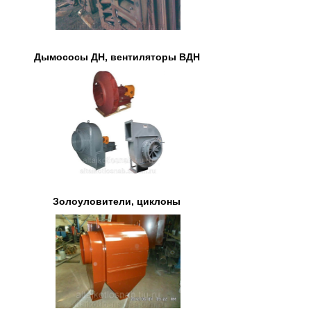
Дымососы ДН, вентиляторы ВДН
Золоуловители, циклоны