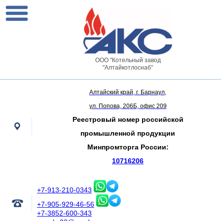
ООО "Котельный завод
"Алтайкотлоснаб"
Алтайский край, г. Барнаул,
ул. Попова, 206Б, офис 209
Реестровый номер российской
промышленной продукции
Минпромторга России:
10716206
+7-913-210-0343
+7-905-929-46-56
+7-3852-600-343