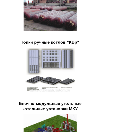
Топки ручные котлов "КВр"
Блочно-модульные угольные
котельные установки МКУ