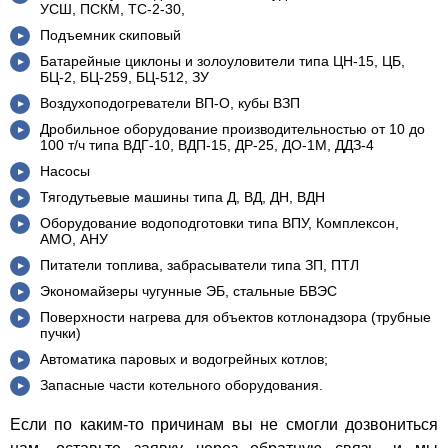
УСШ, ПСКМ, ТС-2-30,
Подъемник скиповый
Батарейные циклоны и золоуловители типа ЦН-15, ЦБ,
БЦ-2, БЦ-259, БЦ-512, ЗУ
Воздухоподогреватели ВП-О, кубы ВЗП
Дробильное оборудование производительностью от 10 до
100 т/ч типа ВДГ-10, ВДП-15, ДР-25, ДО-1М, ДДЗ-4
Насосы
Тягодутьевые машины типа Д, ВД, ДН, ВДН
Оборудование водоподготовки типа ВПУ, Комплексон,
АМО, АНУ
Питатели топлива, забрасыватели типа ЗП, ПТЛ
Экономайзеры чугунные ЭБ, стальные БВЭС
Поверхности нагрева для объектов котлонадзора (трубные
пучки)
Автоматика паровых и водогрейных котлов;
Запасные части котельного оборудования.
Если по каким-то причинам вы не смогли дозвониться