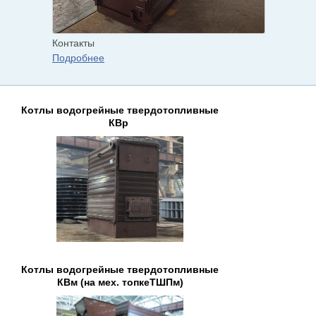
Контакты
Подробнее
Котлы водогрейные твердотопливные
КВр
Котлы водогрейные твердотопливные
КВм (на мех. топкеТШПм)